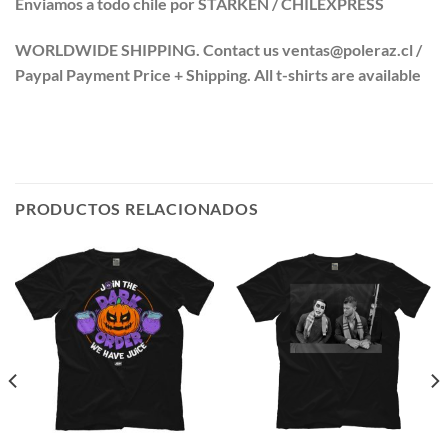
Enviamos a todo chile por STARKEN / CHILEXPRESS
WORLDWIDE SHIPPING. Contact us ventas@poleraz.cl /
Paypal Payment Price + Shipping. All t-shirts are available
PRODUCTOS RELACIONADOS