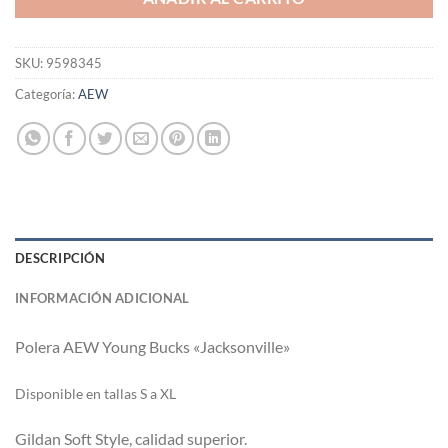
SKU:
9598345
Categoría:
AEW
DESCRIPCIÓN
INFORMACIÓN ADICIONAL
Polera AEW Young Bucks «Jacksonville»
Di
sponible en tallas S a XL
Gildan Soft Style, calidad superior.