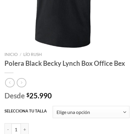
INICIO
/
LÍO RUSH
Polera Black Becky Lynch Box Office Bex
Desde
25.990
$
SELECCIONA TU TALLA
Polera Black Becky Lynch Box Office Bex cantidad