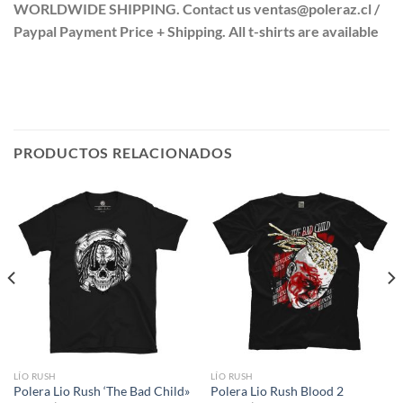
WORLDWIDE SHIPPING. Contact us ventas@poleraz.cl /
Paypal Payment Price + Shipping. All t-shirts are available
PRODUCTOS RELACIONADOS
LÍO RUSH
LÍO RUSH
Polera Lio Rush ‘The Bad Child»
Polera Lio Rush Blood 2