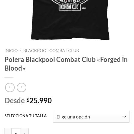
INICIO
/
BLACKPOOL COMBAT CLUB
Polera Blackpool Combat Club «Forged in
Blood»
Desde
25.990
$
SELECCIONA TU TALLA
Polera Blackpool Combat Club "Forged in Blood" cantidad