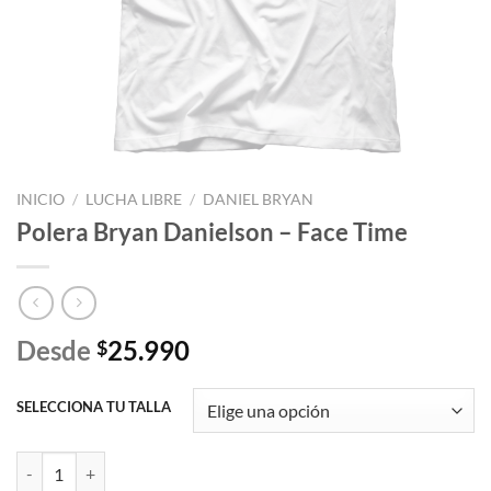
INICIO
/
LUCHA LIBRE
/
DANIEL BRYAN
Polera Bryan Danielson – Face Time
Desde
25.990
$
SELECCIONA TU TALLA
Polera Bryan Danielson - Face Time cantidad