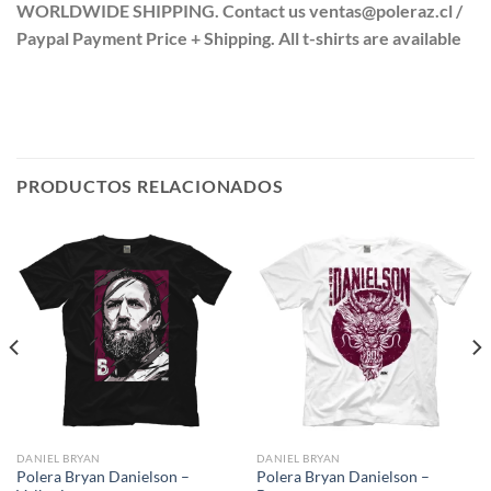
WORLDWIDE SHIPPING. Contact us ventas@poleraz.cl /
Paypal Payment Price + Shipping. All t-shirts are available
PRODUCTOS RELACIONADOS
DANIEL BRYAN
DANIEL BRYAN
Polera Bryan Danielson –
Polera Bryan Danielson –