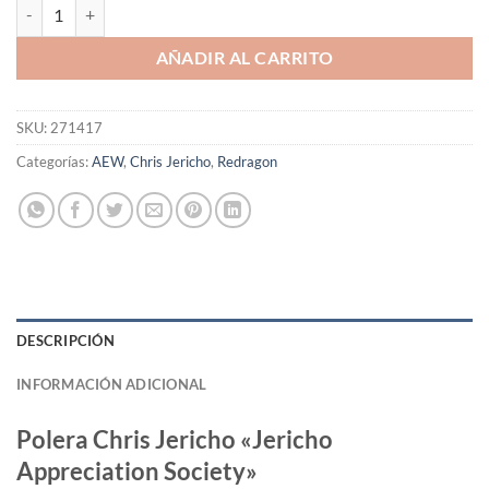
Polera Chris Jericho "Jericho Appreciation Society" cantidad
AÑADIR AL CARRITO
SKU:
271417
Categorías:
AEW
,
Chris Jericho
,
Redragon
DESCRIPCIÓN
INFORMACIÓN ADICIONAL
Polera Chris Jericho «Jericho
Appreciation Society»