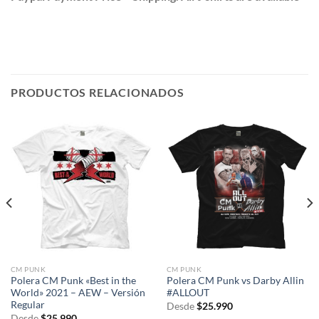
PRODUCTOS RELACIONADOS
CM PUNK
CM PUNK
Polera CM Punk «Best in the
Polera CM Punk vs Darby Allin
World» 2021 – AEW – Versión
#ALLOUT
Regular
Desde
$
25.990
Desde
$
25.990