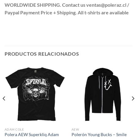
WORLDWIDE SHIPPING. Contact us ventas@poleraz.cl /
Paypal Payment Price + Shipping. All t-shirts are available
PRODUCTOS RELACIONADOS
ADAM COLE
AEW
Polera AEW Superkliq Adam
Polerón Young Bucks – Smile