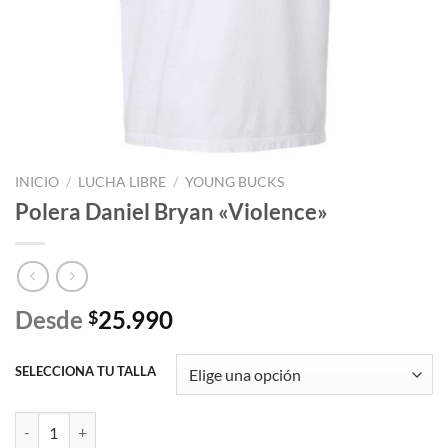
INICIO
/
LUCHA LIBRE
/
YOUNG BUCKS
Polera Daniel Bryan «Violence»
Desde
25.990
$
SELECCIONA TU TALLA
Polera Daniel Bryan "Violence" cantidad