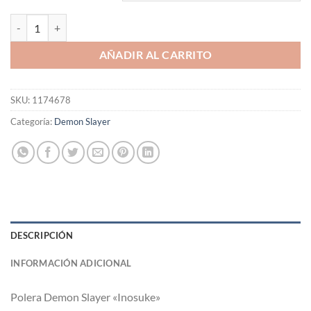
Polera Demon Slayer "Inosuke" cantidad
AÑADIR AL CARRITO
SKU:
1174678
Categoría:
Demon Slayer
DESCRIPCIÓN
INFORMACIÓN ADICIONAL
Polera Demon Slayer «Inosuke»