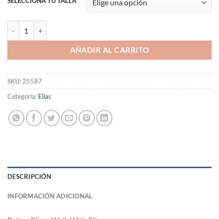
SELECCIONA TU TALLA
Polera Elías "Walk With Elias" cantidad
AÑADIR AL CARRITO
SKU:
25587
Categoría:
Elias
DESCRIPCIÓN
INFORMACIÓN ADICIONAL