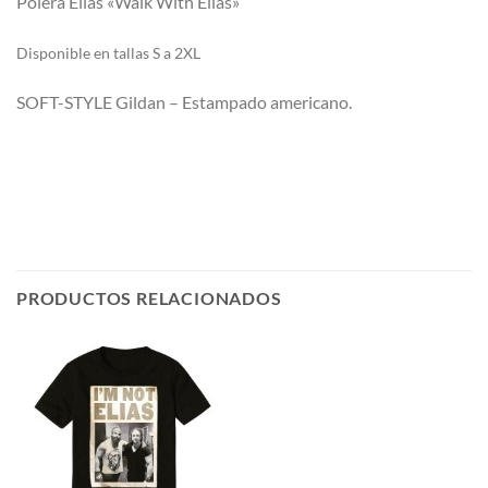
Polera Elías «Walk With Elias»
Di
sponible en tallas S a 2XL
SOFT-STYLE Gildan – Estampado americano.
PRODUCTOS RELACIONADOS