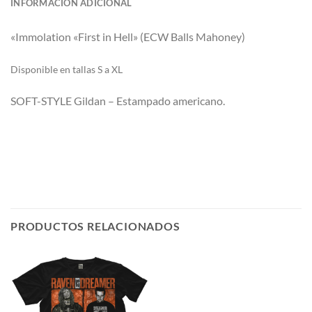
INFORMACIÓN ADICIONAL
«Immolation «First in Hell» (ECW Balls Mahoney)
Di
sponible en tallas S a XL
SOFT-STYLE Gildan – Estampado americano.
PRODUCTOS RELACIONADOS