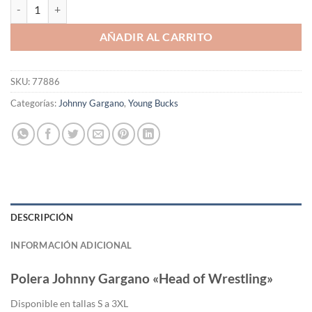
Polera Johnny Gargano "Head of Wrestling" cantidad
AÑADIR AL CARRITO
SKU:
77886
Categorías:
Johnny Gargano
,
Young Bucks
DESCRIPCIÓN
INFORMACIÓN ADICIONAL
Polera Johnny Gargano «Head of Wrestling»
Di
sponible en tallas S a 3XL