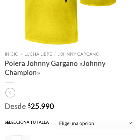
INICIO
/
LUCHA LIBRE
/
JOHNNY GARGANO
Polera Johnny Gargano «Johnny
Champion»
Desde
25.990
$
SELECCIONA TU TALLA
Polera Johnny Gargano "Johnny Champion" cantidad