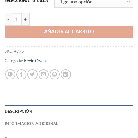
SELECCIONA TU TALLA
Polera Kevin Owens "Fight Owens Fight" cantidad
AÑADIR AL CARRITO
SKU:
4775
Categoría:
Kevin Owens
DESCRIPCIÓN
INFORMACIÓN ADICIONAL