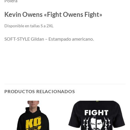
Polera
Kevin Owens «Fight Owens Fight»
Di
sponible en tallas S a 2XL
SOFT-STYLE Gildan – Estampado americano.
PRODUCTOS RELACIONADOS