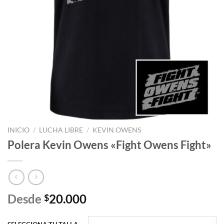
INICIO
/
LUCHA LIBRE
/
KEVIN OWENS
Polera Kevin Owens «Fight Owens Fight»
Desde
20.000
$