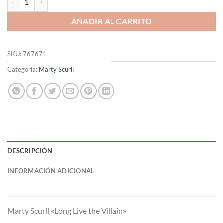
AÑADIR AL CARRITO
SKU:
767671
Categoría:
Marty Scurll
DESCRIPCIÓN
INFORMACIÓN ADICIONAL
Marty Scurll «Long Live the Villain»