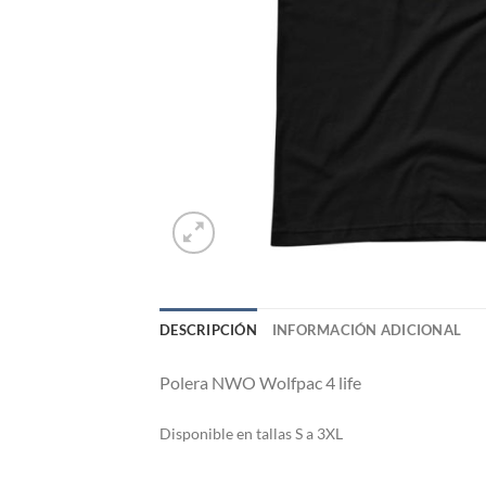
DESCRIPCIÓN
INFORMACIÓN ADICIONAL
Polera NWO Wolfpac 4 life
Di
sponible en tallas S a 3XL