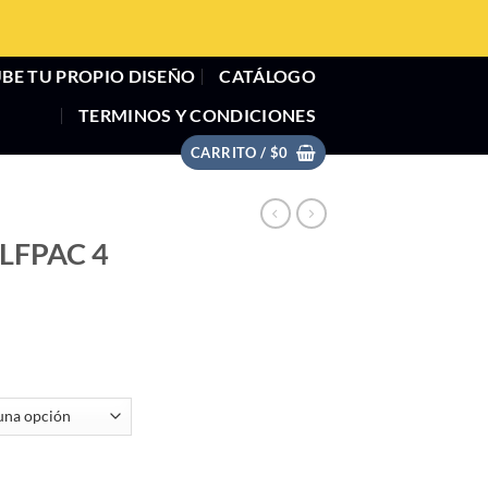
BE TU PROPIO DISEÑO
CATÁLOGO
TERMINOS Y CONDICIONES
CARRITO /
$
0
LFPAC 4
ntidad