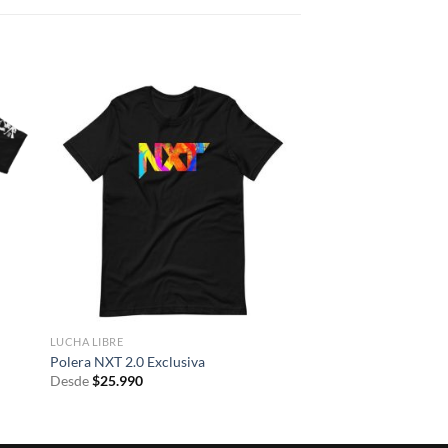
LUCHA LIBRE
Polera NXT 2.0 Exclusiva
Desde
$
25.990