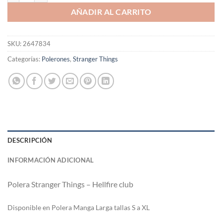
AÑADIR AL CARRITO
SKU:
2647834
Categorías:
Polerones
,
Stranger Things
DESCRIPCIÓN
INFORMACIÓN ADICIONAL
Polera Stranger Things – Hellfire club
Di
sponible en Polera Manga Larga tallas S a XL