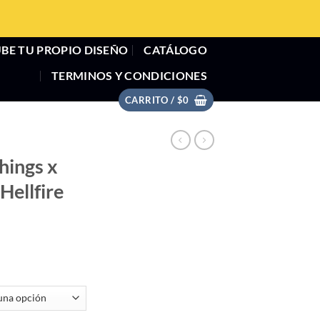
BE TU PROPIO DISEÑO
CATÁLOGO
TERMINOS Y CONDICIONES
CARRITO /
$
0
hings x
Hellfire