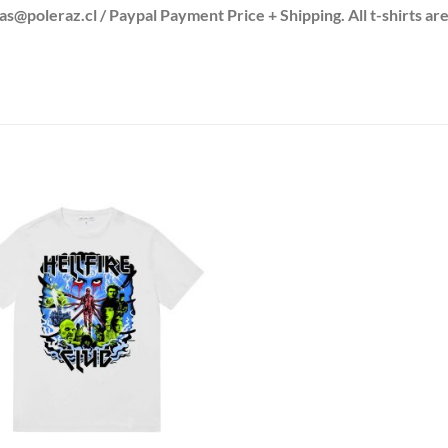
leraz.cl / Paypal Payment Price + Shipping. All t-shirts are
S