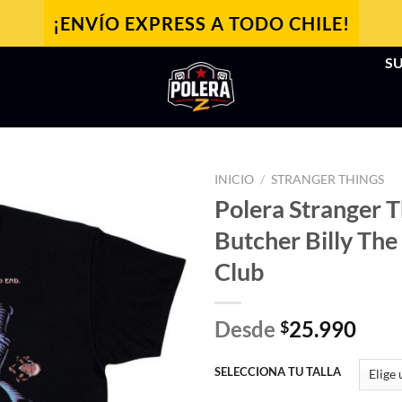
¡ENVÍO EXPRESS A TODO CHILE!
SU
INICIO
/
STRANGER THINGS
Polera Stranger T
Butcher Billy The 
Club
Desde
25.990
$
SELECCIONA TU TALLA