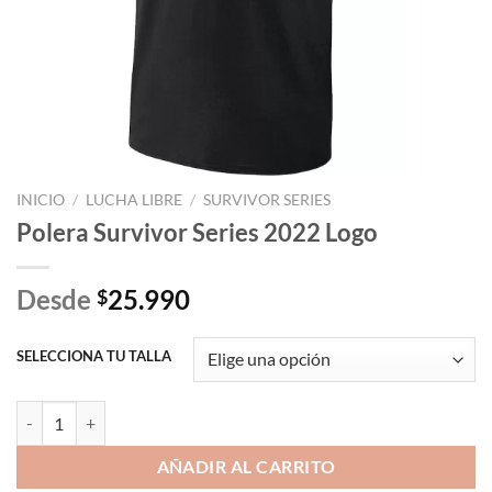
INICIO
/
LUCHA LIBRE
/
SURVIVOR SERIES
Polera Survivor Series 2022 Logo
Desde
25.990
$
SELECCIONA TU TALLA
Polera Survivor Series 2022 Logo cantidad
AÑADIR AL CARRITO