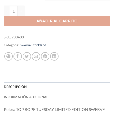
Polera TOP ROPE TUESDAY LIMITED EDITION SWERVE STRICKLAND
AÑADIR AL CARRITO
SKU:
783433
Categoría:
Swerve Strickland
DESCRIPCIÓN
INFORMACIÓN ADICIONAL
Polera
TOP ROPE TUESDAY LIMITED EDITION SWERVE