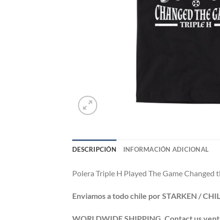
DESCRIPCIÓN
INFORMACIÓN ADICIONAL
Polera Triple H Played The Game Changed 
Enviamos a todo chile por STARKEN / CH
WORLDWIDE SHIPPING. Contact us ventas@po