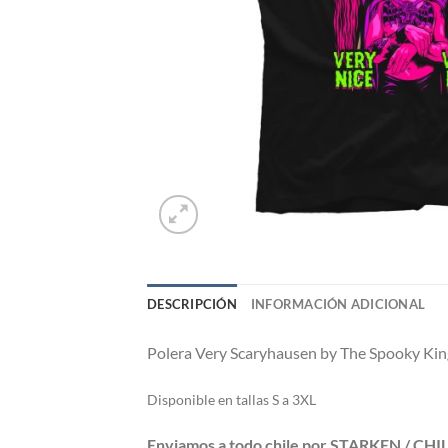
DESCRIPCIÓN
INFORMACIÓN ADICIONAL
Polera
Very Scaryhausen by The Spooky Kin
Di
sponible en tallas S a 3XL
Enviamos a todo chile por STARKEN / CH