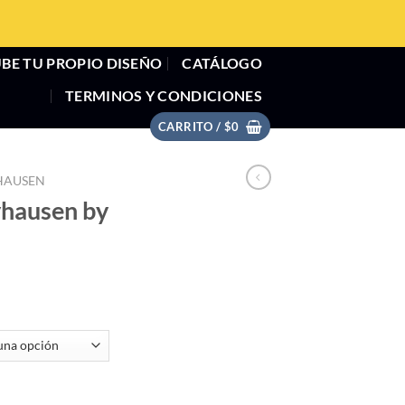
BE TU PROPIO DISEÑO
CATÁLOGO
TERMINOS Y CONDICIONES
CARRITO /
$
0
HAUSEN
yhausen by
Spooky King cantidad