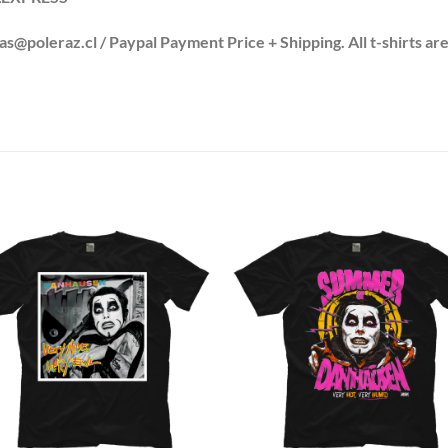
leraz.cl / Paypal Payment Price + Shipping. All t-shirts are
S