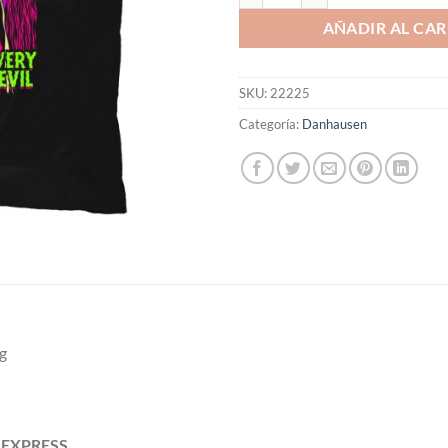
AÑADIR AL CAR
SKU:
22225
Categoría:
Danhausen
g
ILEXPRESS