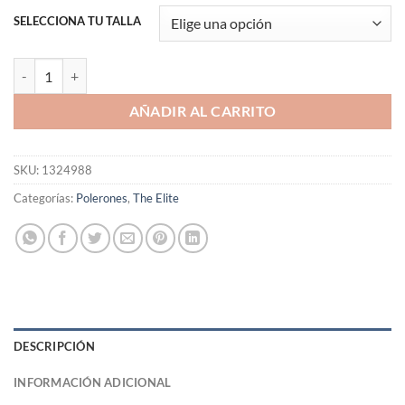
SELECCIONA TU TALLA
Polerón con Cierre "The Elite" cantidad
AÑADIR AL CARRITO
SKU:
1324988
Categorías:
Polerones
,
The Elite
DESCRIPCIÓN
INFORMACIÓN ADICIONAL