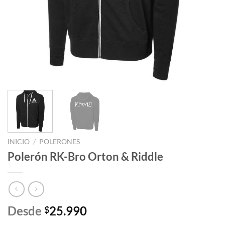
INICIO
/
POLERONES
Polerón RK-Bro Orton & Riddle
Desde
25.990
$