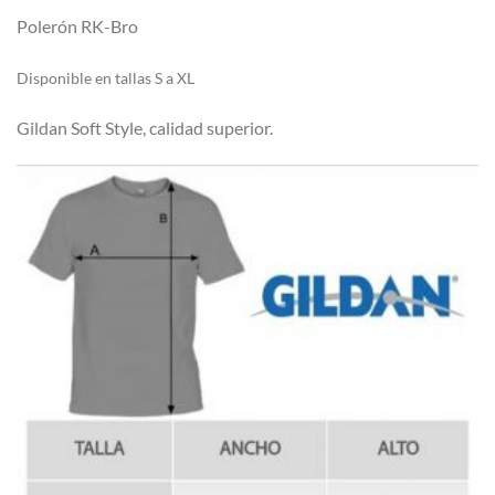
Polerón RK-Bro
Di
sponible en tallas S a XL
Gildan Soft Style, calidad superior.