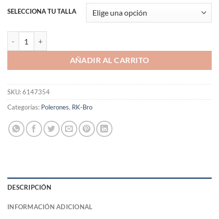
SELECCIONA TU TALLA
Polerón RK-Bro Orton & Riddle cantidad
AÑADIR AL CARRITO
SKU:
6147354
Categorías:
Polerones
,
RK-Bro
DESCRIPCIÓN
INFORMACIÓN ADICIONAL