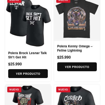
Polera Kenny Omega –
Feline Lightning
Polera Brock Lesnar Talk
$25.990
Sh*t Get Hit
$25.990
VER PRODUCTO
VER PRODUCTO
NUEVO
NUEVO