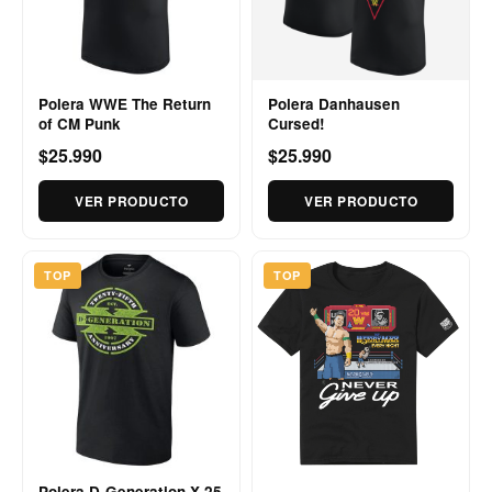
Polera WWE The Return
Polera Danhausen
of CM Punk
Cursed!
$25.990
$25.990
VER PRODUCTO
VER PRODUCTO
TOP
TOP
Polera D-Generation X 25