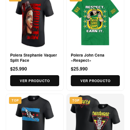
Polera Stephanie Vaquer
Polera John Cena
Split Face
«Respect»
$25.990
$25.990
VER PRODUCTO
VER PRODUCTO
TOP
TOP