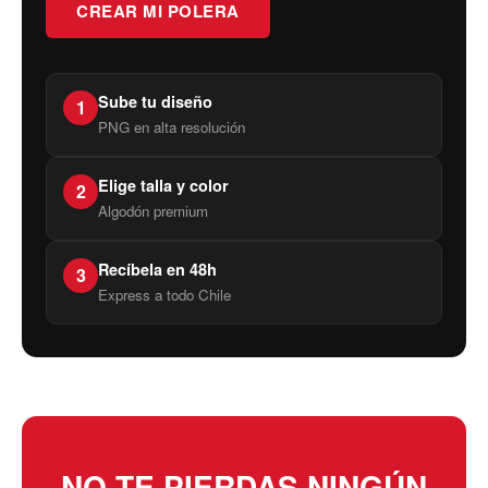
CREAR MI POLERA
Sube tu diseño
1
PNG en alta resolución
Elige talla y color
2
Algodón premium
Recíbela en 48h
3
Express a todo Chile
NO TE PIERDAS NINGÚN