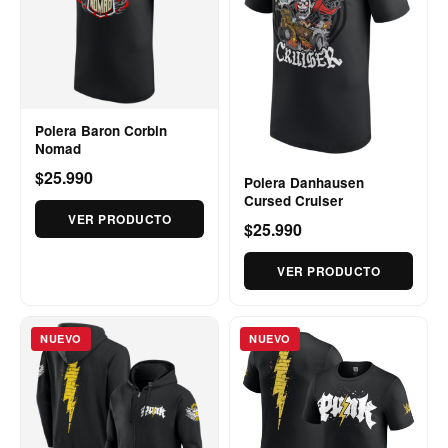
Polera Baron Corbin
Nomad
$25.990
Polera Danhausen
Cursed Cruiser
VER PRODUCTO
$25.990
VER PRODUCTO
NUEVO
NUEVO