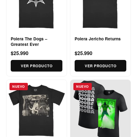
Polera The Dogs –
Polera Jericho Returns
Greatest Ever
$25.990
$25.990
VER PRODUCTO
VER PRODUCTO
NUEVO
NUEVO