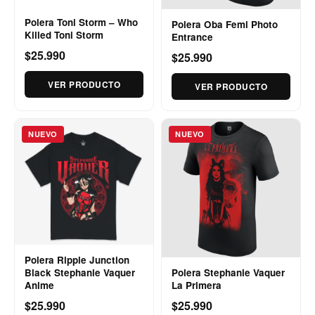
Polera Toni Storm – Who
Polera Oba Femi Photo
Killed Toni Storm
Entrance
$25.990
$25.990
VER PRODUCTO
VER PRODUCTO
NUEVO
NUEVO
Polera Ripple Junction
Polera Stephanie Vaquer
Black Stephanie Vaquer
La Primera
Anime
$25.990
$25.990