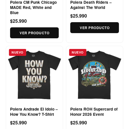
Polera CM Punk Chicago
Polera Death Riders –
MADE Red, White and
Against The World
Blue
$25.990
$25.990
VER PRODUCTO
VER PRODUCTO
NUEVO
NUEVO
Polera Andrade El Idolo –
Polera ROH Supercard of
How You Know? T-Shirt
Honor 2026 Event
$25.990
$25.990