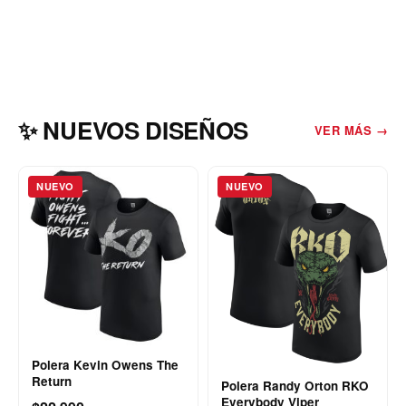
VER AGENDA
✨ NUEVOS DISEÑOS
VER MÁS →
NUEVO
NUEVO
Polera Kevin Owens The
Return
Polera Randy Orton RKO
Everybody Viper