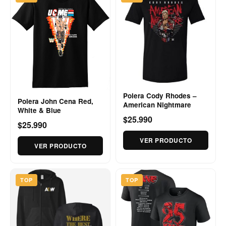
Polera Cody Rhodes –
Polera John Cena Red,
American Nightmare
White & Blue
$25.990
$25.990
VER PRODUCTO
VER PRODUCTO
TOP
TOP