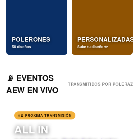
POLERONES
PERSONALIZADAS
58 diseños
Sube tu diseño ✏️
📡 EVENTOS
TRANSMITIDOS POR POLERAZ
AEW EN VIVO
📡 PRÓXIMA TRANSMISIÓN
ALL IN