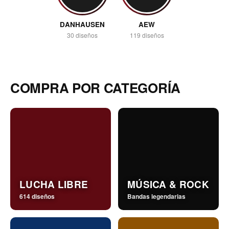
DANHAUSEN
AEW
30 diseños
119 diseños
COMPRA POR CATEGORÍA
LUCHA LIBRE
MÚSICA & ROCK
614 diseños
Bandas legendarias