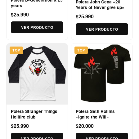
Polera John Cena «20
years
Years of Never give up»
$25.990
$25.990
VER PRODUCTO
VER PRODUCTO
TOP
TOP
Polera Stranger Things –
Polera Seth Rollins
Hellfire club
«Ignite the Will»
$25.990
$20.000
VER PRODUCTO
VER PRODUCTO