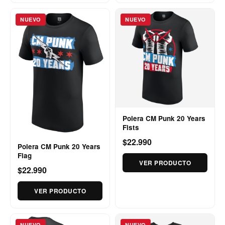
NUEVO
NUEVO
Polera CM Punk 20 Years
Fists
$22.990
Polera CM Punk 20 Years
Flag
VER PRODUCTO
$22.990
VER PRODUCTO
NUEVO
NUEVO