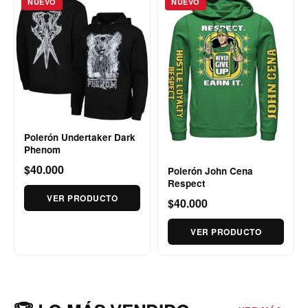
NUEVO
NUEVO
Polerón Undertaker Dark
Phenom
$40.000
Polerón John Cena
Respect
VER PRODUCTO
$40.000
VER PRODUCTO