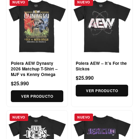
NUEVO
NUEVO
Polera AEW Dynasty
Polera AEW – It’s For the
2026 Matchup T-Shirt –
Sickos
MJF vs Kenny Omega
$25.990
$25.990
VER PRODUCTO
VER PRODUCTO
NUEVO
NUEVO