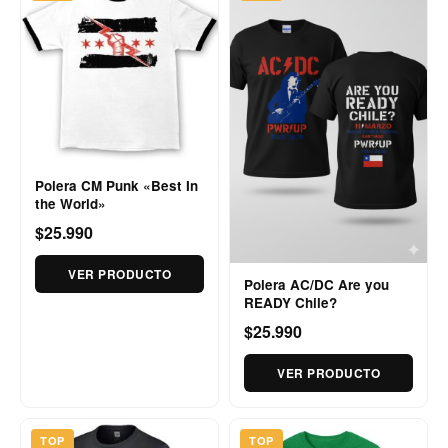
Polera CM Punk «Best In
the World»
$25.990
VER PRODUCTO
Polera AC/DC Are you
READY Chile?
$25.990
VER PRODUCTO
TOP
TOP