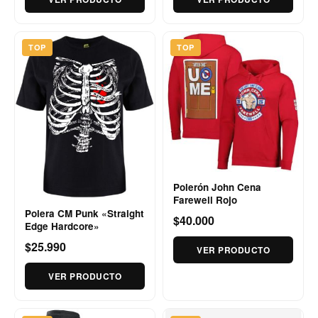
TOP
TOP
Polerón John Cena
Farewell Rojo
Polera CM Punk «Straight
$40.000
Edge Hardcore»
$25.990
VER PRODUCTO
VER PRODUCTO