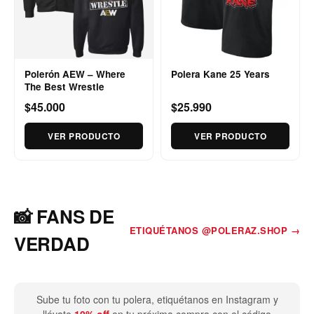
Polerón AEW – Where
Polera Kane 25 Years
The Best Wrestle
$45.000
$25.990
VER PRODUCTO
VER PRODUCTO
📸 FANS DE
ETIQUÉTANOS @POLERAZ.SHOP →
VERDAD
Sube tu foto con tu polera, etiquétanos en Instagram y