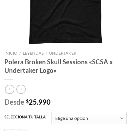
INICIO
/
LEYENDAS
/
UNDERTAKER
Polera Broken Skull Sessions «SCSA x
Undertaker Logo»
Desde
25.990
$
SELECCIONA TU TALLA