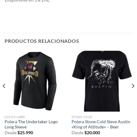
PRODUCTOS RELACIONADOS
LUCHA LIBRE
STONE COLD
Polera The Undertaker Logo
Polera Stone Cold Steve Austin
Long Sleeve
«King of Attitude» – Beer
Desde
$
25.990
Desde
$
20.000