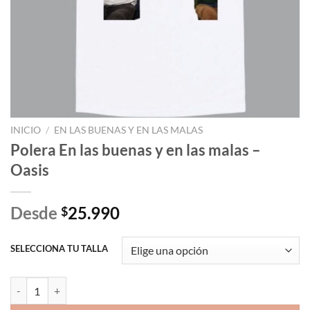
INICIO
/
EN LAS BUENAS Y EN LAS MALAS
Polera En las buenas y en las malas –
Oasis
Desde
25.990
$
SELECCIONA TU TALLA
Polera En las buenas y en las malas - Oasis cantidad