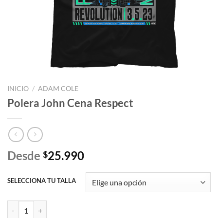
INICIO
/
ADAM COLE
Polera John Cena Respect
Desde
25.990
$
SELECCIONA TU TALLA
Polera John Cena Respect cantidad