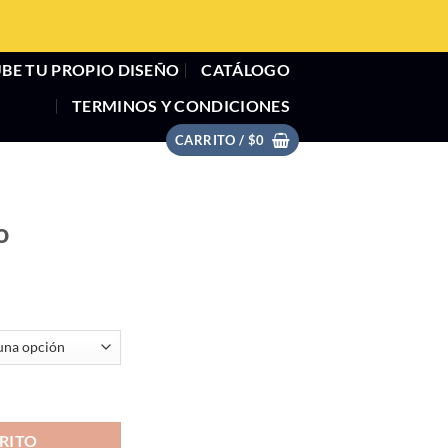
BE TU PROPIO DISEÑO
CATÁLOGO
TERMINOS Y CONDICIONES
CARRITO /
$
0
mo
RITO