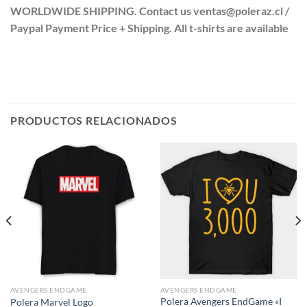
WORLDWIDE SHIPPING. Contact us ventas@poleraz.cl /
Paypal Payment Price + Shipping. All t-shirts are available
PRODUCTOS RELACIONADOS
AVENGERS ENDGAME
AVENGERS ENDGAME
Polera Avengers EndGame «I
Polera Marvel Logo