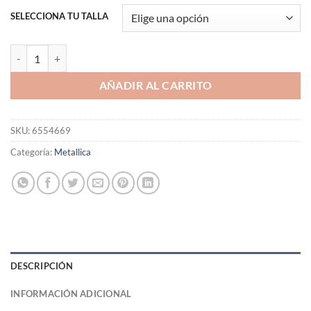
SELECCIONA TU TALLA
Polera Metallica 40 Years - Demon cantidad
AÑADIR AL CARRITO
SKU:
6554669
Categoría:
Metallica
DESCRIPCIÓN
INFORMACIÓN ADICIONAL