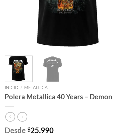
INICIO
/
METALLICA
Polera Metallica 40 Years – Demon
Desde
25.990
$