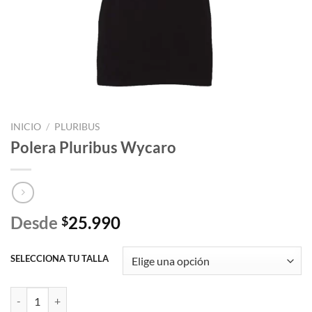
INICIO
/
PLURIBUS
Polera Pluribus Wycaro
Desde
25.990
$
SELECCIONA TU TALLA
Polera Pluribus Wycaro cantidad