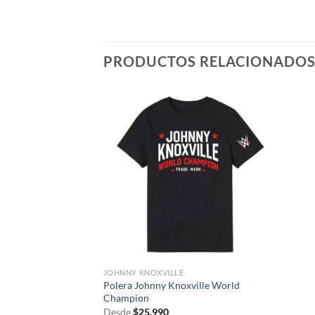
PRODUCTOS RELACIONADO
JOHNNY KNOXVILLE
Polera Johnny Knoxville World
Champion
Desde
$
25.990