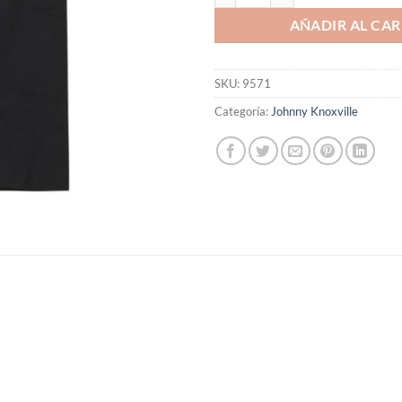
AÑADIR AL CAR
SKU:
9571
Categoría:
Johnny Knoxville