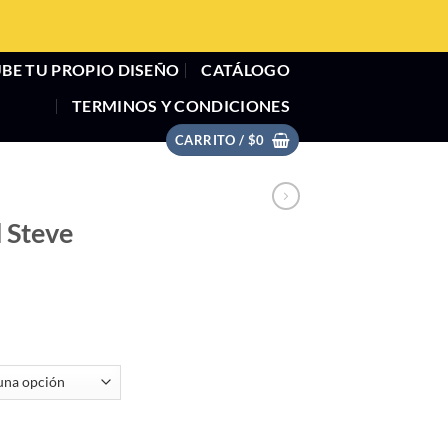
BE TU PROPIO DISEÑO
CATÁLOGO
TERMINOS Y CONDICIONES
CARRITO /
$
0
 Steve
16 Skull cantidad