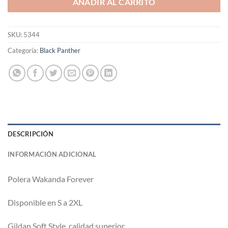
AÑADIR AL CARRITO
SKU:
5344
Categoría:
Black Panther
DESCRIPCIÓN
INFORMACIÓN ADICIONAL
Polera Wakanda Forever
Disponible en S a 2XL
Gildan Soft Style, calidad superior.