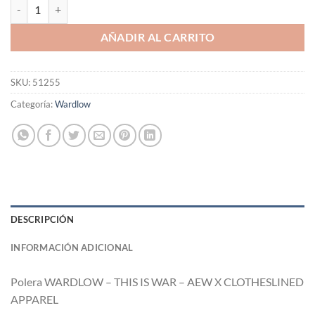
Polera WARDLOW - THIS IS WAR - AEW X CLOTHESLINED APPAREL 
AÑADIR AL CARRITO
SKU:
51255
Categoría:
Wardlow
DESCRIPCIÓN
INFORMACIÓN ADICIONAL
Polera WARDLOW – THIS IS WAR – AEW X CLOTHESLINED
APPAREL