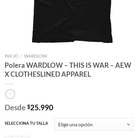
INICIO
/
WARDLOW
Polera WARDLOW – THIS IS WAR – AEW
X CLOTHESLINED APPAREL
Desde
25.990
$
SELECCIONA TU TALLA