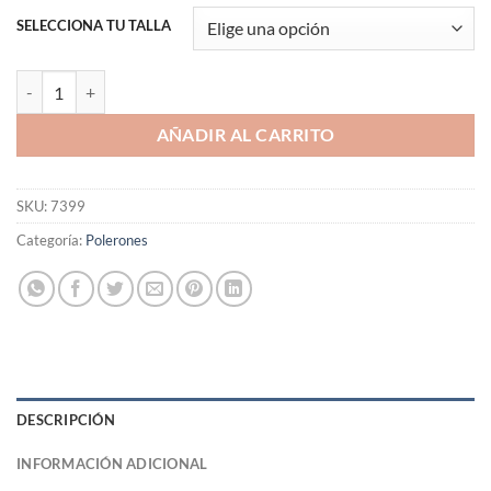
SELECCIONA TU TALLA
Polerón Attack on Titan cantidad
AÑADIR AL CARRITO
SKU:
7399
Categoría:
Polerones
DESCRIPCIÓN
INFORMACIÓN ADICIONAL