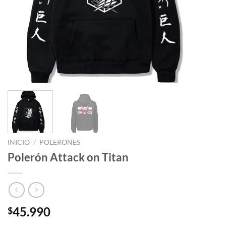
INICIO
/
POLERONES
Polerón Attack on Titan
45.990
$