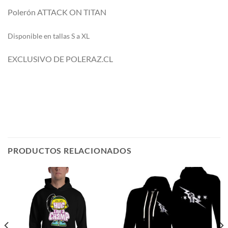
Polerón ATTACK ON TITAN
Di
sponible en tallas S a XL
EXCLUSIVO DE POLERAZ.CL
PRODUCTOS RELACIONADOS