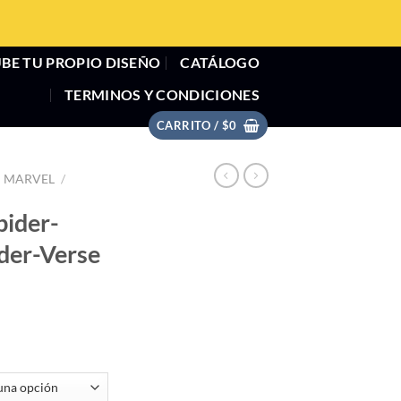
BE TU PROPIO DISEÑO
CATÁLOGO
TERMINOS Y CONDICIONES
CARRITO /
$
0
MARVEL
/
pider-
ider-Verse