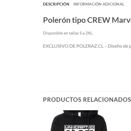
DESCRIPCIÓN
INFORMACIÓN ADICIONAL
Polerón tipo CREW Marvel
Di
sponible en tallas S a 2XL
EXCLUSIVO DE POLERAZ.CL – Diseño de po
PRODUCTOS RELACIONADO