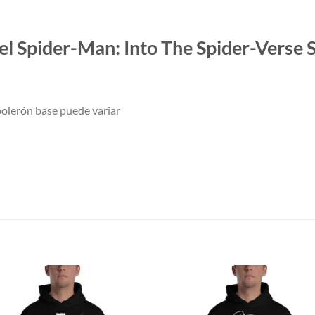
 Spider-Man: Into The Spider-Verse S
lerón base puede variar
S