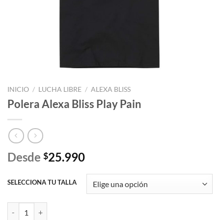
INICIO
/
LUCHA LIBRE
/
ALEXA BLISS
Polera Alexa Bliss Play Pain
Desde
25.990
$
SELECCIONA TU TALLA
Polera Alexa Bliss Play Pain cantidad