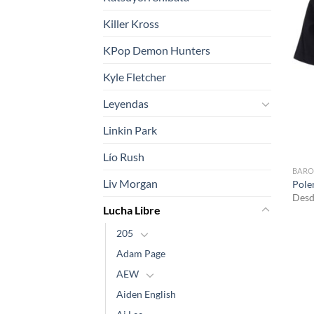
Killer Kross
KPop Demon Hunters
Kyle Fletcher
Leyendas
Linkin Park
Lío Rush
BARO
Liv Morgan
Pole
Desd
Lucha Libre
205
Adam Page
AEW
Aiden English