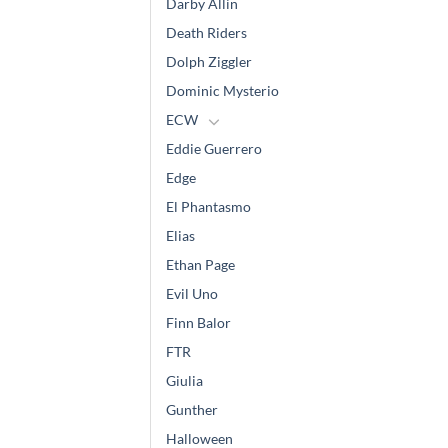
Darby Allin
Death Riders
Dolph Ziggler
Dominic Mysterio
ECW
Eddie Guerrero
Edge
El Phantasmo
Elias
Ethan Page
Evil Uno
Finn Balor
FTR
Giulia
Gunther
Halloween