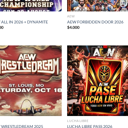
AEW
ALL IN 2026 + DYNAMITE
AEW FORBIDDEN DOOR 2026
00
$
4.000
LUCHA LIBRE
 WRESTLEDREAM 2025
LUCHA LIBRE PASS 2026