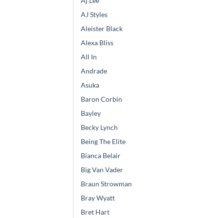
Aj Lee
AJ Styles
Aleister Black
Alexa Bliss
All In
Andrade
Asuka
Baron Corbin
Bayley
Becky Lynch
Being The Elite
Bianca Belair
Big Van Vader
Braun Strowman
Bray Wyatt
Bret Hart