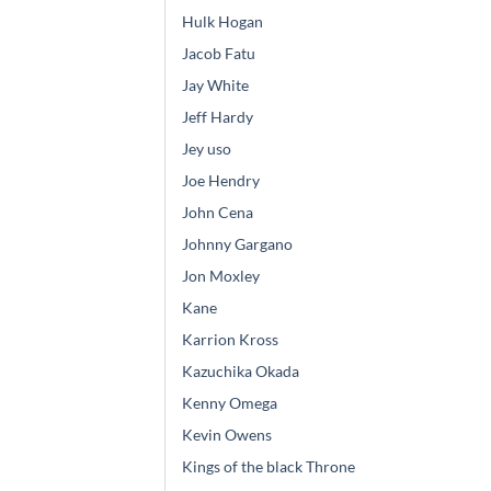
Hulk Hogan
Jacob Fatu
Jay White
Jeff Hardy
Jey uso
Joe Hendry
John Cena
Johnny Gargano
Jon Moxley
Kane
Karrion Kross
Kazuchika Okada
Kenny Omega
Kevin Owens
Kings of the black Throne