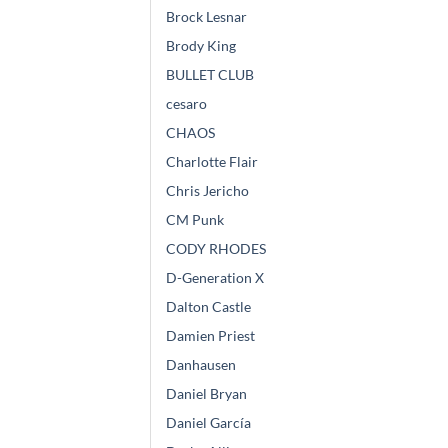
Brock Lesnar
Brody King
BULLET CLUB
cesaro
CHAOS
Charlotte Flair
Chris Jericho
CM Punk
CODY RHODES
D-Generation X
Dalton Castle
Damien Priest
Danhausen
Daniel Bryan
Daniel García