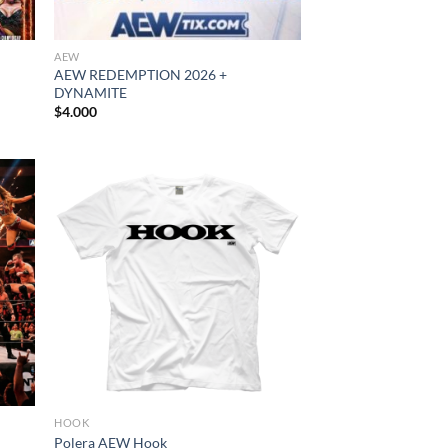
AEW
AEW REDEMPTION 2026 +
DYNAMITE
$
4.000
HOOK
Polera AEW Hook