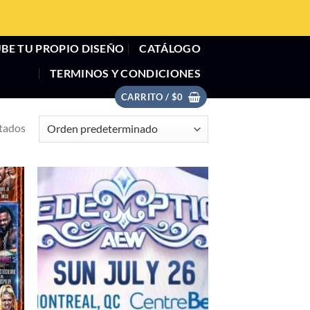
BE TU PROPIO DISEÑO
CATÁLOGO
TERMINOS Y CONDICIONES
CARRITO /
$
0
tados