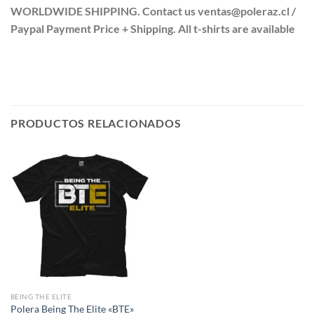
WORLDWIDE SHIPPING. Contact us ventas@poleraz.cl /
Paypal Payment Price + Shipping. All t-shirts are available
PRODUCTOS RELACIONADOS
BEING THE ELITE
Polera Being The Elite «BTE»