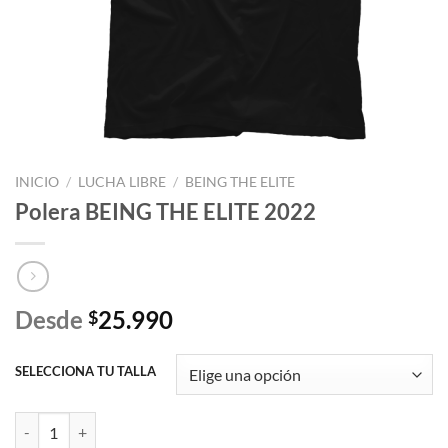
INICIO
/
LUCHA LIBRE
/
BEING THE ELITE
Polera BEING THE ELITE 2022
Desde
25.990
$
SELECCIONA TU TALLA
Polera BEING THE ELITE 2022 cantidad