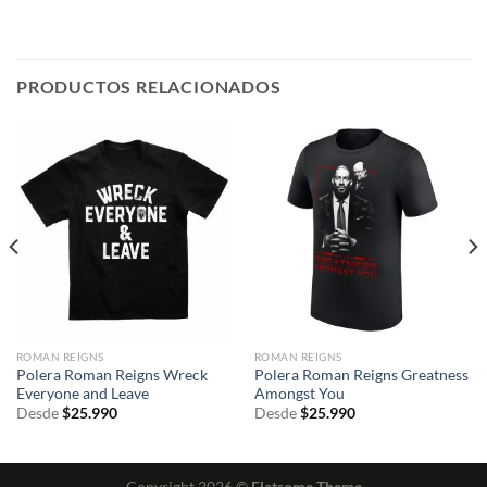
PRODUCTOS RELACIONADOS
ROMAN REIGNS
ROMAN REIGNS
Polera Roman Reigns Wreck
Polera Roman Reigns Greatness
Everyone and Leave
Amongst You
Desde
$
25.990
Desde
$
25.990
Copyright 2026 ©
Flatsome Theme