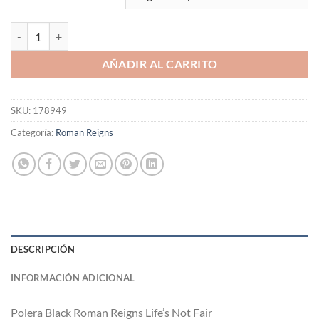
Polera Black Roman Reigns Life's Not Fair cantidad
AÑADIR AL CARRITO
SKU:
178949
Categoría:
Roman Reigns
DESCRIPCIÓN
INFORMACIÓN ADICIONAL
Polera Black Roman Reigns Life’s Not Fair