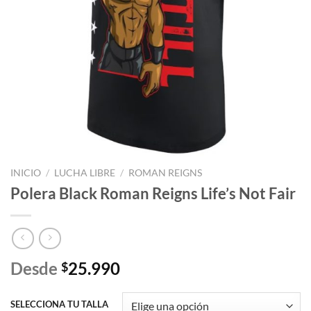
INICIO
/
LUCHA LIBRE
/
ROMAN REIGNS
Polera Black Roman Reigns Life’s Not Fair
Desde
25.990
$
SELECCIONA TU TALLA