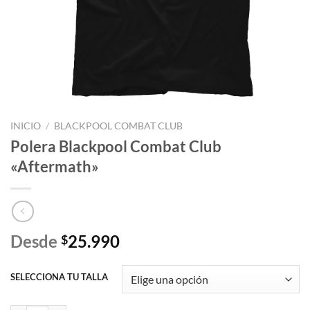
INICIO
/
BLACKPOOL COMBAT CLUB
Polera Blackpool Combat Club
«Aftermath»
Desde
25.990
$
SELECCIONA TU TALLA