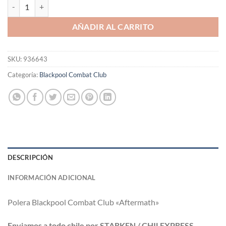
Polera Blackpool Combat Club "Aftermath" cantidad
AÑADIR AL CARRITO
SKU:
936643
Categoría:
Blackpool Combat Club
DESCRIPCIÓN
INFORMACIÓN ADICIONAL
Polera Blackpool Combat Club «Aftermath»
Enviamos a todo chile por STARKEN / CHILEXPRESS