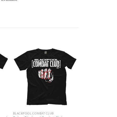
BLACKPOOL COMBAT CLUB