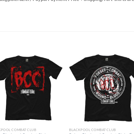
S
KPOOL COMBAT CLUB
BLACKPOOL COMBAT CLUB