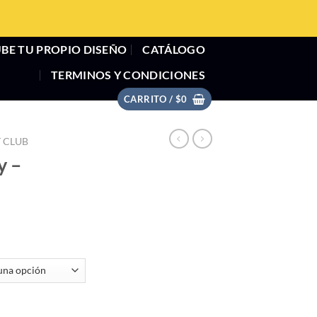
BE TU PROPIO DISEÑO
CATÁLOGO
TERMINOS Y CONDICIONES
CARRITO /
$
0
 CLUB
y –
ntidad