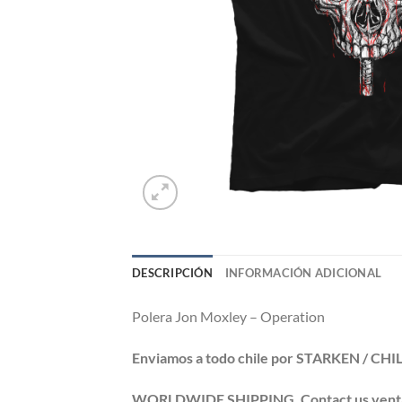
DESCRIPCIÓN
INFORMACIÓN ADICIONAL
Polera
Jon Moxley – Operation
Enviamos a todo chile por STARKEN / CH
WORLDWIDE SHIPPING. Contact us ventas@po