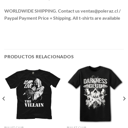
WORLDWIDE SHIPPING. Contact us ventas@poleraz.cl /
Paypal Payment Price + Shipping. All t-shirts are available
PRODUCTOS RELACIONADOS
BULLET CLUB
BULLET CLUB