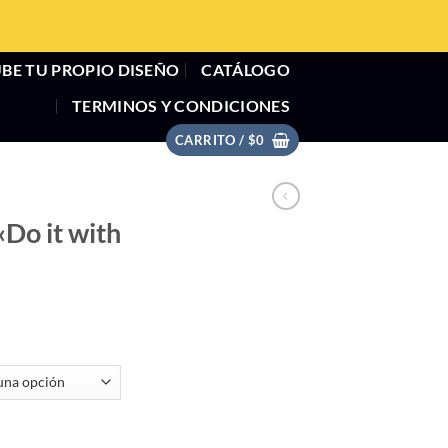
BE TU PROPIO DISEÑO
CATÁLOGO
TERMINOS Y CONDICIONES
CARRITO /
$
0
«Do it with
" cantidad