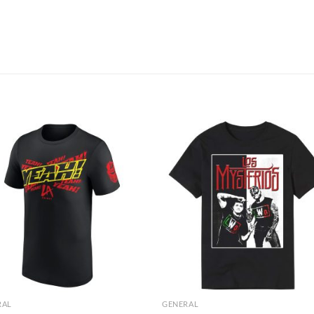
S
RAL
GENERAL