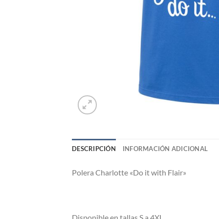
DESCRIPCIÓN
INFORMACIÓN ADICIONAL
Polera Charlotte «Do it with Flair»
Di
sponible en tallas S a 4XL