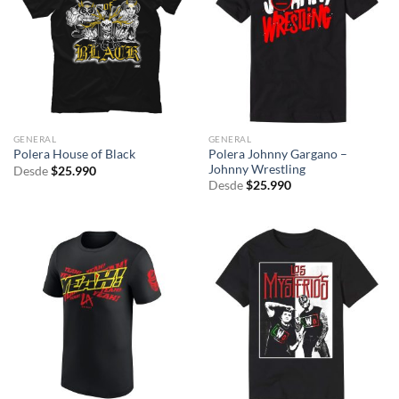
GENERAL
GENERAL
Polera Johnny Gargano –
Polera House of Black
Johnny Wrestling
Desde
$
25.990
Desde
$
25.990