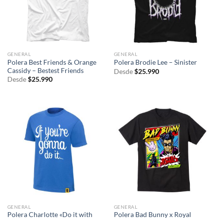
GENERAL
GENERAL
Polera Best Friends & Orange
Polera Brodie Lee – Sinister
Cassidy – Bestest Friends
Desde
$
25.990
Desde
$
25.990
GENERAL
GENERAL
Polera Charlotte «Do it with
Polera Bad Bunny x Royal