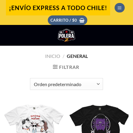
Saltar
¡ENVÍO EXPRESS A TODO CHILE!
al
contenido
CARRITO /
$
0
INICIO
/
GENERAL
FILTRAR