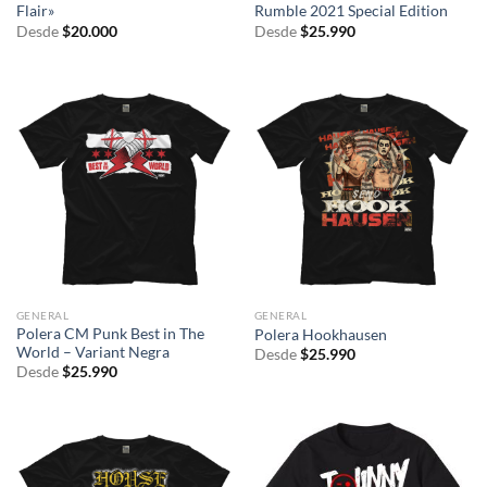
Flair»
Rumble 2021 Special Edition
Desde
$
20.000
Desde
$
25.990
GENERAL
GENERAL
Polera CM Punk Best in The
Polera Hookhausen
World – Variant Negra
Desde
$
25.990
Desde
$
25.990