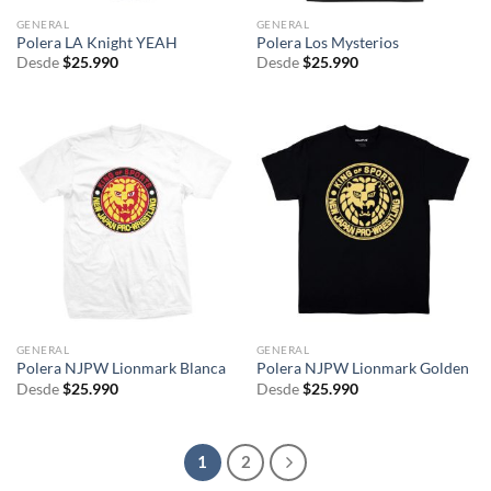
GENERAL
GENERAL
Polera LA Knight YEAH
Polera Los Mysterios
Desde
$
25.990
Desde
$
25.990
GENERAL
GENERAL
Polera NJPW Lionmark Blanca
Polera NJPW Lionmark Golden
Desde
$
25.990
Desde
$
25.990
1
2