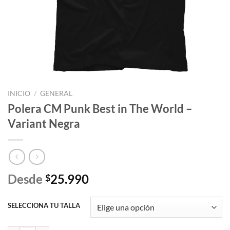
INICIO
/
GENERAL
Polera CM Punk Best in The World –
Variant Negra
Desde
25.990
$
SELECCIONA TU TALLA