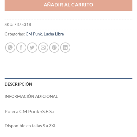
AÑADIR AL CARRITO
SKU:
7375318
Categorías:
CM Punk
,
Lucha Libre
DESCRIPCIÓN
INFORMACIÓN ADICIONAL
Polera CM Punk «S.E.S.»
Di
sponible en tallas S a 3XL