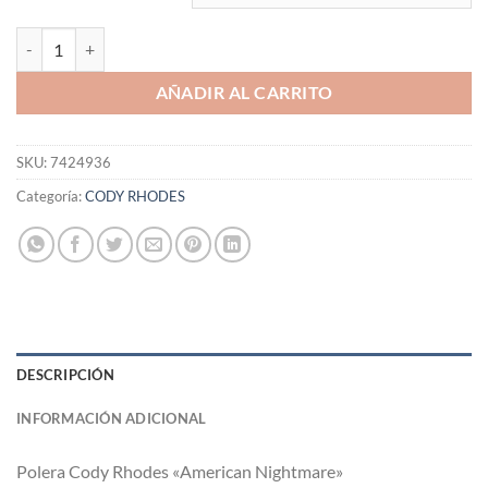
Polera Cody Rhodes "American Nightmare" cantidad
AÑADIR AL CARRITO
SKU:
7424936
Categoría:
CODY RHODES
DESCRIPCIÓN
INFORMACIÓN ADICIONAL
Polera Cody Rhodes «American Nightmare»