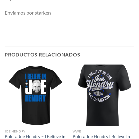
Enviamos por starken
PRODUCTOS RELACIONADOS
JOE HENDRY
WWE
Polera Joe Hendry – I Believe in
Polera Joe Hendry I Believe In